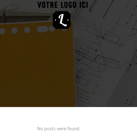
No posts were found.