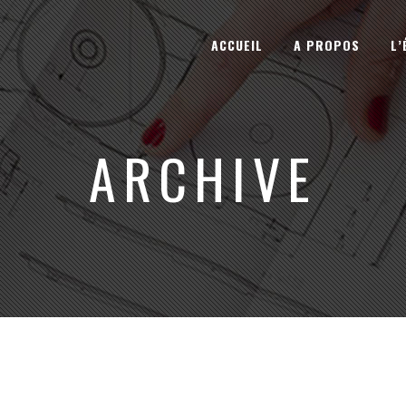
ACCUEIL
A PROPOS
L’
ARCHIVE